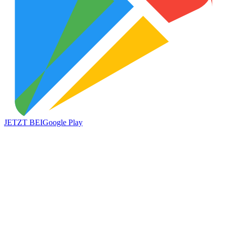
JETZT BEI
Google Play