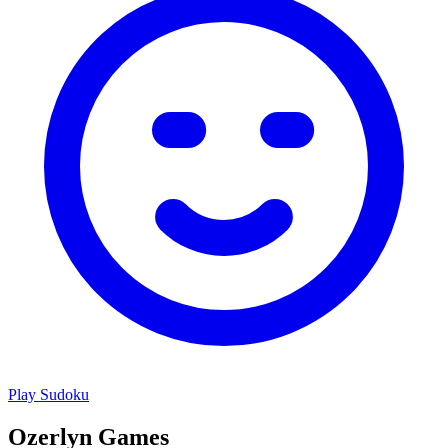
Play
Sudoku
Ozerlyn Games