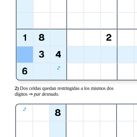
2)
Dos celdas quedan restringidas a los mismos dos
dígitos ⇒
par desnudo
.