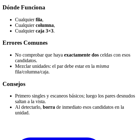
Dónde Funciona
Cualquier
fila
,
Cualquier
columna
,
Cualquier
caja 3×3
.
Errores Comunes
No comprobar que haya
exactamente dos
celdas con esos
candidatos.
Mezclar unidades: el par debe estar en la
misma
fila/columna/caja.
Consejos
Primero singles y escaneos básicos; luego los pares desnudos
saltan a la vista.
Al detectarlo,
borra
de inmediato esos candidatos en la
unidad.