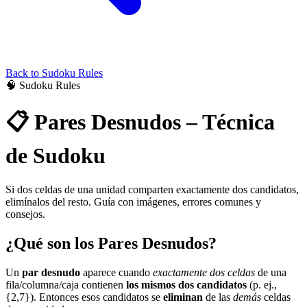
Back to
Sudoku
Rules
🧠
Sudoku
Rules
📋
Pares Desnudos – Técnica
de Sudoku
Si dos celdas de una unidad comparten exactamente dos candidatos,
elimínalos del resto. Guía con imágenes, errores comunes y
consejos.
¿Qué son los Pares Desnudos?
Un
par desnudo
aparece cuando
exactamente dos celdas
de una
fila/columna/caja contienen
los mismos dos candidatos
(p. ej.,
{2,7}). Entonces esos candidatos se
eliminan
de las
demás
celdas