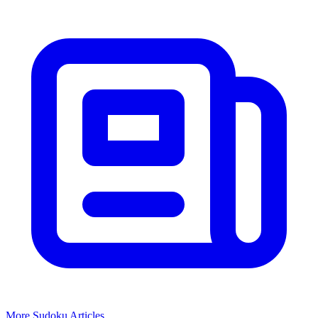
More
Sudoku
Articles