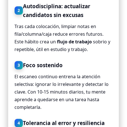
Autodisciplina: actualizar
2
candidatos sin excusas
Tras cada colocación, limpiar notas en
fila/columna/caja reduce errores futuros.
Este hábito crea un
flujo de trabajo
sobrio y
repetible, útil en estudio y trabajo.
Foco sostenido
3
El escaneo continuo entrena la atención
selectiva: ignorar lo irrelevante y detectar lo
clave. Con 10-15 minutos diarios, tu mente
aprende a quedarse en una tarea hasta
completarla.
Tolerancia al error y resiliencia
4