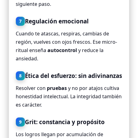
siguiente paso.
Regulación emocional
7
Cuando te atascas, respiras, cambias de
región, vuelves con ojos frescos. Ese micro-
ritual enseña
autocontrol
y reduce la
ansiedad.
Ética del esfuerzo: sin adivinanzas
8
Resolver con
pruebas
y no por atajos cultiva
honestidad intelectual. La integridad también
es carácter.
Grit: constancia y propósito
9
Los logros llegan por acumulación de