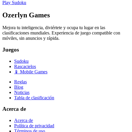
Play
Sudoku
Ozerlyn Games
Mejora tu inteligencia, diviértete y ocupa tu lugar en las
clasificaciones mundiales. Experiencia de juego compatible con
móviles, sin anuncios y rápida.
Juegos
Sudoku
Rascacielos
📱 Mobile Games
Reglas
Blog
Noticias
Tabla de clasificación
Acerca de
Acerca de
Política de privacidad
Términos de uso