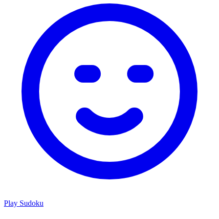
Play
Sudoku