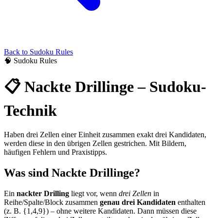
Back to
Sudoku
Rules
🧠
Sudoku
Rules
📋
Nackte Drillinge – Sudoku-
Technik
Haben drei Zellen einer Einheit zusammen exakt drei Kandidaten,
werden diese in den übrigen Zellen gestrichen. Mit Bildern,
häufigen Fehlern und Praxistipps.
Was sind Nackte Drillinge?
Ein
nackter Drilling
liegt vor, wenn
drei Zellen
in
Reihe/Spalte/Block zusammen
genau drei Kandidaten
enthalten
(z. B. {1,4,9}) – ohne weitere Kandidaten. Dann müssen diese