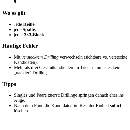
9
.
Wo es gilt
Jede
Reihe
,
jede
Spalte
,
jeder
3×3-Block
.
Häufige Fehler
Mit
verstecktem Drilling
verwechseln (sichtbare vs. versteckte
Kandidaten).
Mehr als drei Gesamtkandidaten im Trio – dann ist es kein
„nackter“ Drilling.
Tipps
Singles und Paare zuerst; Drillinge springen danach eher ins
Auge.
Nach dem Fund die Kandidaten im Rest der Einheit
sofort
löschen.