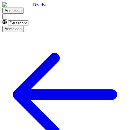
Ozerlyn
Anmelden
Anmelden