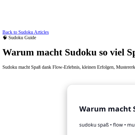
Back to
Sudoku
Articles
🧠
Sudoku
Guide
Warum macht Sudoku so viel Sp
Sudoku macht Spaß dank Flow-Erlebnis, kleinen Erfolgen, Mustererk
Warum macht Su
sudoku spaß • flow • mus