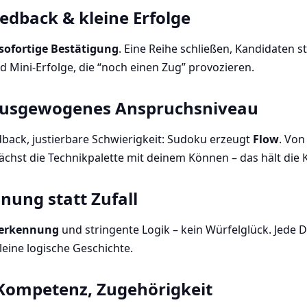
eedback & kleine Erfolge
sofortige Bestätigung
. Eine Reihe schließen, Kandidaten s
nd Mini-Erfolge, die “noch einen Zug” provozieren.
ausgewogenes Anspruchsniveau
edback, justierbare Schwierigkeit: Sudoku erzeugt
Flow
. Von
chst die Technikpalette mit deinem Können – das hält die
ung statt Zufall
erkennung
und stringente Logik – kein Würfelglück. Jede 
leine logische Geschichte.
Kompetenz, Zugehörigkeit