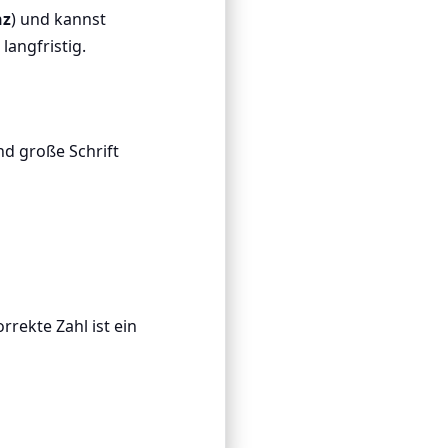
nz
) und kannst
langfristig.
d große Schrift
orrekte Zahl ist ein