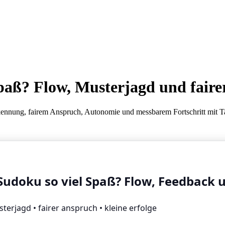
aß? Flow, Musterjagd und faire
ennung, fairem Anspruch, Autonomie und messbarem Fortschritt mit Ta
doku so viel Spaß? Flow, Feedback 
terjagd • fairer anspruch • kleine erfolge