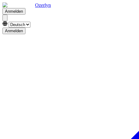
Ozerlyn
Anmelden
Anmelden