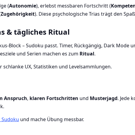
ge (
Autonomie
), erlebst messbaren Fortschritt (
Kompete
(
Zugehörigkeit
). Diese psychologische Trias trägt den Spaß 
s & tägliches Ritual
us-Block – Sudoku passt. Timer, Rückgängig, Dark Mode un
gesziele und Serien machen es zum
Ritual
.
r schlanke UX, Statistiken und Levelsammlungen.
em Anspruch
,
klaren Fortschritten
und
Musterjagd
. Jede k
k.
n Sudoku
und mache Übung messbar.