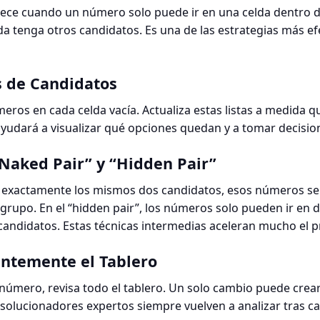
rece cuando un número solo puede ir en una celda dentro d
a tenga otros candidatos. Es una de las estrategias más ef
s de Candidatos
meros en cada celda vacía. Actualiza estas listas a medida
ayudará a visualizar qué opciones quedan y a tomar decisio
Naked Pair” y “Hidden Pair”
n exactamente los mismos dos candidatos, esos números se
grupo. En el “hidden pair”, los números solo pueden ir en 
candidatos. Estas técnicas intermedias aceleran mucho el p
antemente el Tablero
número, revisa todo el tablero. Un solo cambio puede cre
 solucionadores expertos siempre vuelven a analizar tras c