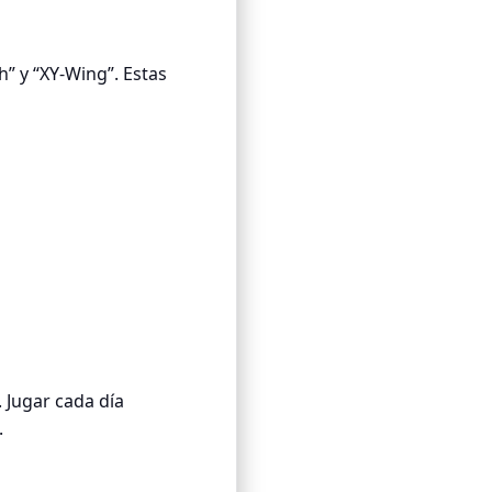
” y “XY-Wing”. Estas
 Jugar cada día
.