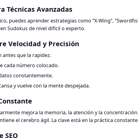
ra Técnicas Avanzadas
co, puedes aprender estrategias como “X-Wing”, “Swordfish
en Sudokus de nivel difícil o experto.
tre Velocidad y Precisión
n antes que la rapidez.
de cada número colocado.
idatos constantemente.
scansa y vuelve con la mente despejada.
 Constante
armente mejora la memoria, la atención y la concentración.
tiene el cerebro ágil. La clave está en la práctica constante
ve SEO