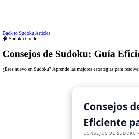
Back to
Sudoku
Articles
🧠
Sudoku
Guide
Consejos de Sudoku: Guía Efici
¿Eres nuevo en Sudoku? Aprende las mejores estrategias para resolver 
Consejos d
Eficiente p
CONSEJOS DE SUDOKU •